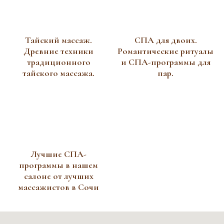
Тайский массаж.
СПА для двоих.
Древние техники
Романтические ритуалы
традиционного
и СПА-программы для
тайского массажа.
пар.
Лучшие СПА-
программы в нашем
салоне от лучших
массажистов в Сочи