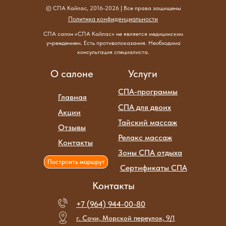
© СПА Кайлас, 2016-2026 | Все права защищены
Политика конфиденциальности
СПА салон «СПА Кайлас» не является медицинским
учреждением. Есть противопоказания. Необходима
консультация специалиста.
О салоне
Услуги
СПА-программы
Главная
СПА для двоих
Акции
Тайский массаж
Отзывы
Релакс массаж
Контакты
Зоны СПА отдыха
Построить маршрут
Сертификаты СПА
Контакты
+7 (964) 944-00-80
г. Сочи, Морской переулок, 9/1