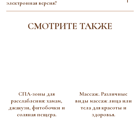
электронная версия?
СМОТРИТЕ ТАКЖЕ
СПА-зоны для
Массаж. Различные
расслабления: хамам,
виды массаж лица или
джакузи, фитобочки и
тела для красоты и
соляная пещера.
здоровья.