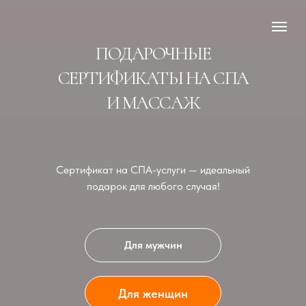
ПОДАРОЧНЫЕ
СЕРТИФИКАТЫ НА СПА
И МАССАЖ
Сертификат на СПА-услуги — идеальный
подарок для любого случая!
Для мужчин
Для женщин